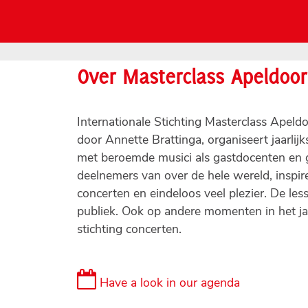
Over Masterclass Apeldoo
Internationale Stichting Masterclass Apeld
door Annette Brattinga, organiseert jaarli
met beroemde musici als gastdocenten en 
deelnemers van over de hele wereld, inspir
concerten en eindeloos veel plezier. De less
publiek. Ook op andere momenten in het ja
stichting concerten.
Have a look in our agenda