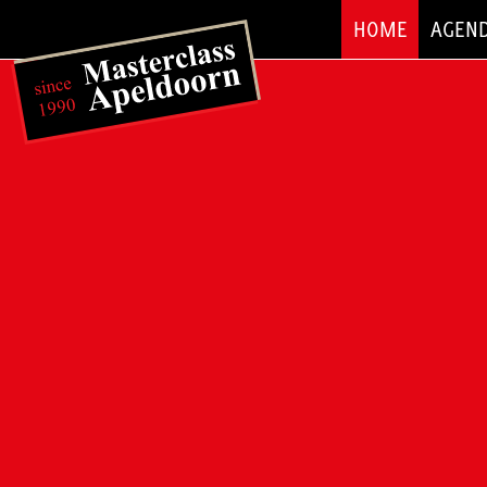
HOME
AGEN