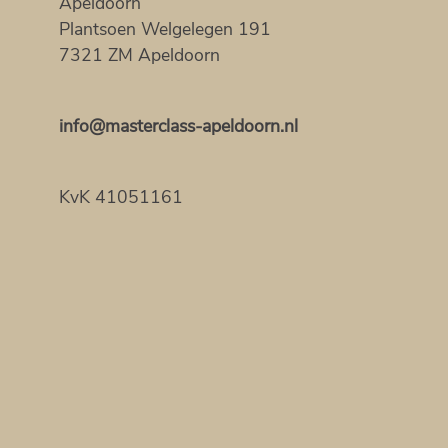
Apeldoorn
Plantsoen Welgelegen 191
7321 ZM Apeldoorn
info@masterclass-apeldoorn.nl
KvK 41051161