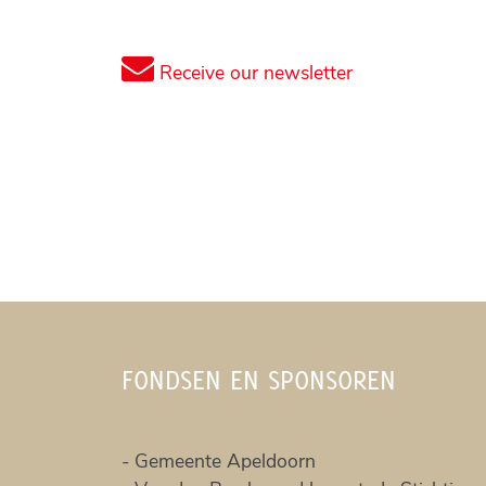
Receive our newsletter
FONDSEN EN SPONSOREN
-
Gemeente Apeldoorn