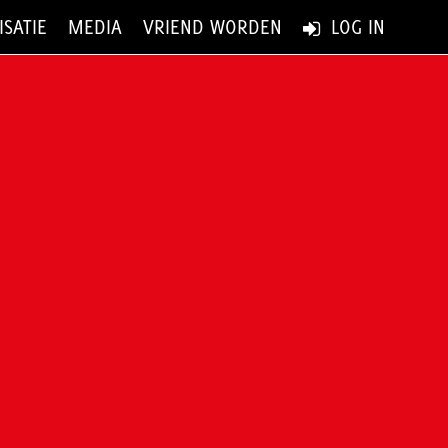
SATIE
MEDIA
VRIEND WORDEN
LOG IN